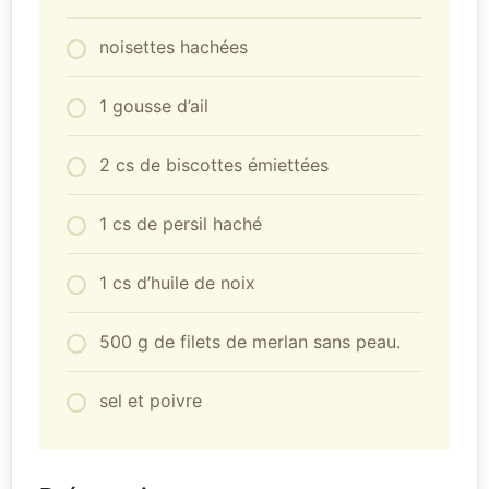
noisettes hachées
1 gousse d’ail
2 cs de biscottes émiettées
1 cs de persil haché
1 cs d’huile de noix
500 g de filets de merlan sans peau.
sel et poivre