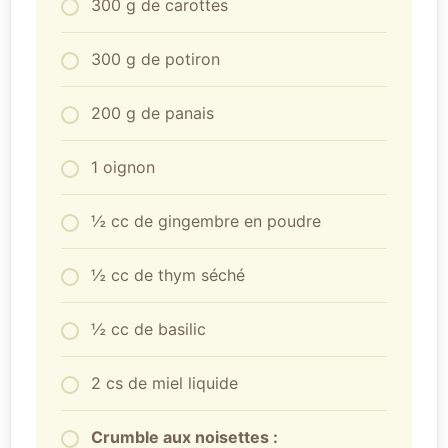
300 g de carottes
300 g de potiron
200 g de panais
1 oignon
½ cc de gingembre en poudre
½ cc de thym séché
½ cc de basilic
2 cs de miel liquide
Crumble aux noisettes :