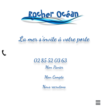
La mer s'invite à votre porte
02 85 52 03 63
Mon Panier
Mon Compte
Nous recrutons