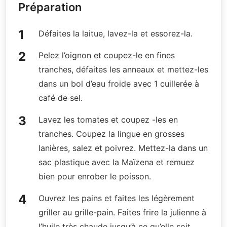
Préparation
Défaites la laitue, lavez-la et essorez-la.
Pelez l’oignon et coupez-le en fines
tranches, défaites les anneaux et mettez-les
dans un bol d’eau froide avec 1 cuillerée à
café de sel.
Lavez les tomates et coupez -les en
tranches. Coupez la lingue en grosses
lanières, salez et poivrez. Mettez-la dans un
sac plastique avec la Maïzena et remuez
bien pour enrober le poisson.
Ouvrez les pains et faites les légèrement
griller au grille-pain. Faites frire la julienne à
l’huile très chaude jusqu’à ce qu’elle soit