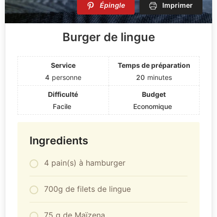
Épingle
Imprimer
Burger de lingue
Service
Temps de préparation
4
personne
20
minutes
Difficulté
Budget
Facile
Economique
Ingredients
4 pain(s) à hamburger
700g de filets de lingue
75 g de Maïzena