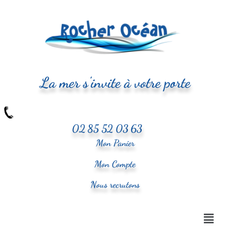
La mer s'invite à votre porte
02 85 52 03 63
Mon Panier
Mon Compte
Nous recrutons