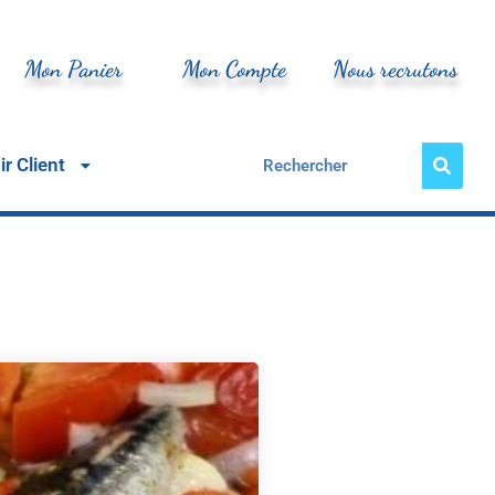
Mon Panier
Mon Compte
Nous recrutons
r Client