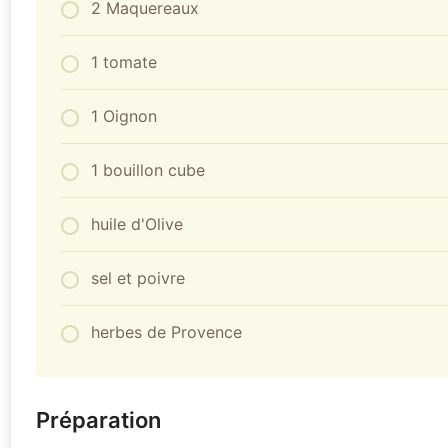
2 Maquereaux
1 tomate
1 Oignon
1 bouillon cube
huile d'Olive
sel et poivre
herbes de Provence
Préparation