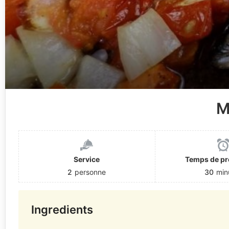
M
Service
Temps de pr
2
personne
30
min
Ingredients