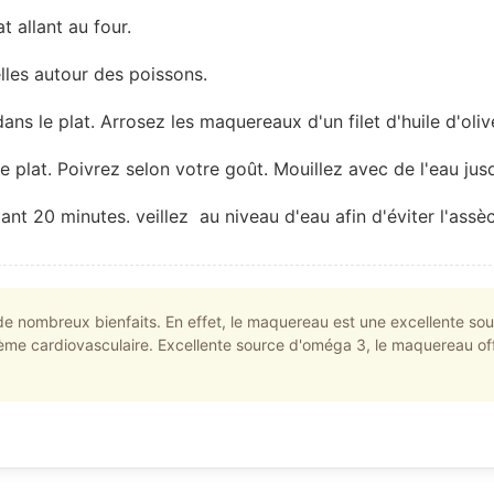
 allant au four.
lles autour des poissons.
ns le plat. Arrosez les maquereaux d'un filet d'huile d'oliv
e plat. Poivrez selon votre goût. Mouillez avec de l'eau jus
nt 20 minutes. veillez au niveau d'eau afin d'éviter l'assè
e nombreux bienfaits. En effet, le maquereau est une excellente sou
tème cardiovasculaire. Excellente source d'oméga 3, le maquereau of