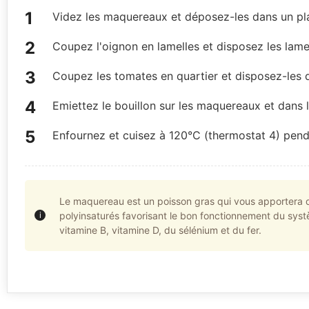
Videz les maquereaux et déposez-les dans un plat
Coupez l'oignon en lamelles et disposez les lame
Coupez les tomates en quartier et disposez-les da
Emiettez le bouillon sur les maquereaux et dans l
Enfournez et cuisez à 120°C (thermostat 4) penda
Le maquereau est un poisson gras qui vous apportera d
polyinsaturés favorisant le bon fonctionnement du sys
vitamine B, vitamine D, du sélénium et du fer.