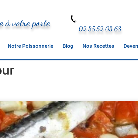
e à votre porte
02 85 52 03 63
Notre Poissonnerie
Blog
Nos Recettes
Deveni
our