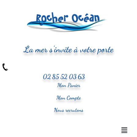
La mer s'invite à votre porte
02 85 52 03 63
Mon Panier
Mon Compte
Nous recrutons