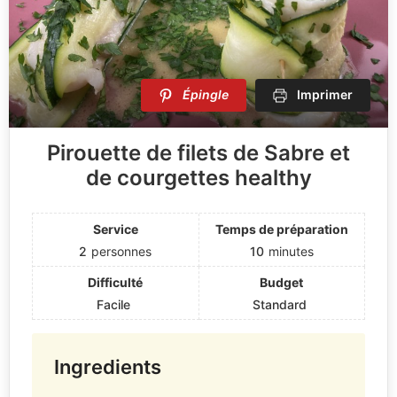
Épingle
Imprimer
Pirouette de filets de Sabre et
de courgettes healthy
Service
Temps de préparation
2
personnes
10
minutes
Difficulté
Budget
Facile
Standard
Ingredients