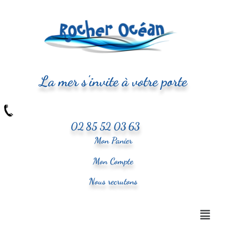
La mer s'invite à votre porte
02 85 52 03 63
Mon Panier
Mon Compte
Nous recrutons