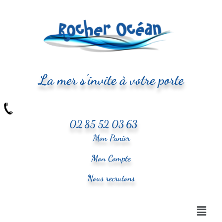
La mer s'invite à votre porte
02 85 52 03 63
Mon Panier
Mon Compte
Nous recrutons