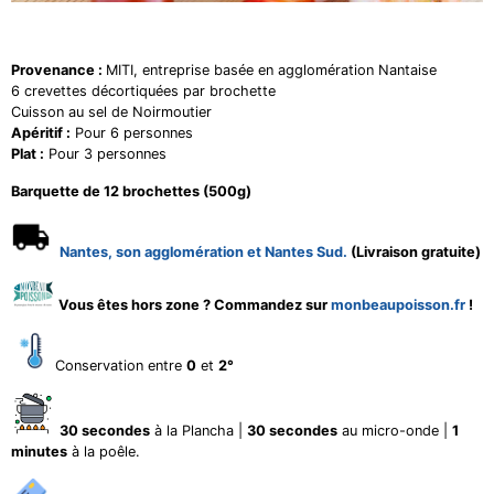
Provenance :
MITI, entreprise basée en agglomération Nantaise
6 crevettes décortiquées par brochette
Cuisson au sel de Noirmoutier
Apéritif :
Pour 6 personnes
Plat :
Pour 3 personnes
Barquette de 12 brochettes (500g)
Nantes, son agglomération et Nantes Sud.
(Livraison gratuite)
Vous êtes hors zone ? Commandez sur
monbeaupoisson.fr
!
Conservation entre
0
et
2°
30 secondes
à la Plancha |
30 secondes
au micro-onde |
1
minutes
à la poêle.