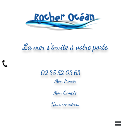
La mer s'invite à votre porte
02 85 52 03 63
Mon Panier
Mon Compte
Nous recrutons