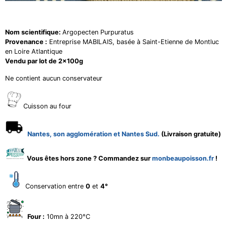
Nom scientifique:
Argopecten Purpuratus
Provenance :
Entreprise MABILAIS, basée à Saint-Etienne de Montluc
en Loire Atlantique
Vendu par lot de 2x100g
Ne contient aucun conservateur
Cuisson au four
Nantes, son agglomération et Nantes Sud.
(Livraison gratuite)
Vous êtes hors zone ? Commandez sur
monbeaupoisson.fr
!
Conservation entre
0
et
4°
Four :
10mn à 220°C