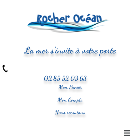
La mer s'invite à votre porte
02 85 52 03 63
Mon Panier
Mon Compte
Nous recrutons