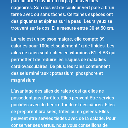
particularité d’avoir un corps plat avec des
nageoires. Son dos est de couleur vert pâle à brun
terne avec ou sans tâches. Certaines espèces ont
des piquants et épines sur la peau. Leurs yeux se
trouvent sur le dos. Elle mesure entre 30 et 50 cm.
La raie est un poisson maigre, elle compte 89
calories pour 100g et seulement 1g de lipides. Les
ailes de raies sont riches en vitamines B1 et B3 qui
permettent de réduire les risques de maladies
cardiovasculaires. De plus, les raies contiennent
des sels minéraux : potassium, phosphore et
magnésium.
L’avantage des ailes de raies c’est qu’elles ne
possèdent pas d’arêtes. Elles peuvent être servies
pochées avec du beurre fondu et des câpres. Elles
se préparent braisées, frites ou en gelées. Elles
peuvent être servies tièdes avec de la salade. Pour
conserver ses vertus, nous vous conseillons de