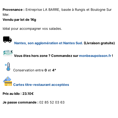
Provenance :
Entreprise LA BARRE, basée à Rungis et Boulogne Sur
Mer.
Vendu par lot de 1Kg
Idéal pour accompagner vos salades.
Nantes, son agglomération et Nantes Sud.
(Livraison gratuite)
Vous êtes hors zone ? Commandez sur
monbeaupoisson.fr
!
Conservation entre
0
et
4°
Cartes titre-restaurant acceptées
Prix au kilo : 23.10€
Je passe commande :
02 85 52 03 63