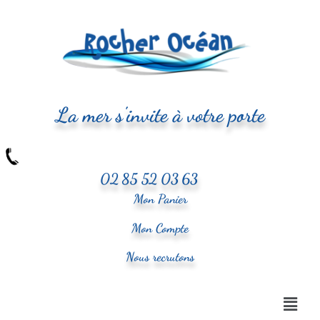
La mer s'invite à votre porte
02 85 52 03 63
Mon Panier
Mon Compte
Nous recrutons