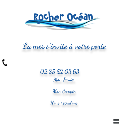
La mer s'invite à votre porte
02 85 52 03 63
Mon Panier
Mon Compte
Nous recrutons