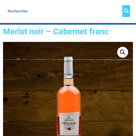
Merlot noir – Cabernet franc