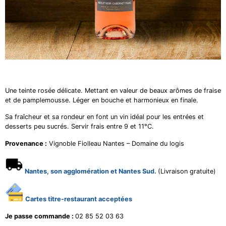
Une
teinte
rosée
délicate.
Mettant
en
valeur
de
beaux
arômes
de
fraise
et
de
pamplemousse
.
Léger
en
bouche
et
harmonieux
en
finale.
Sa
fraîcheur
et
sa
rondeur
en
font
un
vin
idéal
pour
les
entrées
et
desserts
peu
sucrés.
Servir
frais
entre
9
et
11°C.
Provenance :
Vignoble Fiolleau Nantes – Domaine du logis
Nantes, son agglomération et Nantes Sud.
(Livraison gratuite)
Cartes titre-restaurant acceptées
Je passe commande :
02 85 52 03 63