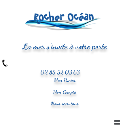
La mer s'invite à votre porte
02 85 52 03 63
Mon Panier
Mon Compte
Nous recrutons