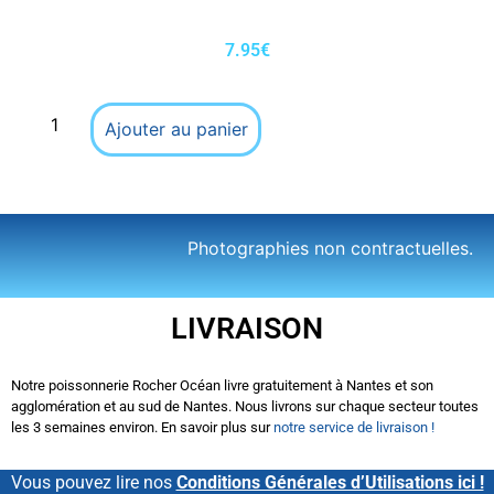
7.95
€
Ajouter au panier
Photographies non contractuelles.
LIVRAISON
Notre poissonnerie Rocher Océan livre gratuitement à Nantes et son
agglomération et au sud de Nantes. Nous livrons sur chaque secteur toutes
les 3 semaines environ. En savoir plus sur
notre service de livraison !
Vous pouvez lire nos
Conditions Générales d’Utilisations ici !