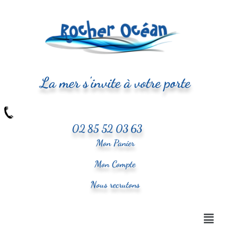
La mer s'invite à votre porte
02 85 52 03 63
Mon Panier
Mon Compte
Nous recrutons