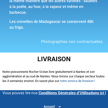
la même manière que les autres variétés : sautées
à la poêle, au four, à la vapeur et même en
barbecue.
Les crevettes de Madagascar se conservent 48h
au frigo.
Photographies non contractuelles.
LIVRAISON
Notre poissonnerie Rocher Océan livre gratuitement à Nantes et son
agglomération et au sud de Nantes. Nous livrons sur chaque secteur toutes
les 3 semaines environ. En savoir plus sur
notre service de livraison !
Vous pouvez lire nos
Conditions Générales d’Utilisations ici !
Accueil