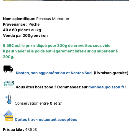
Nom scientifique:
Penaeus Monodon
Provenance :
Pêche
40 à 60 pièces au kg
Vendu par 200g environ
9.59€ est le prix indiqué pour 200g de crevettes sous vide.
Il peut varier si le poids est légèrement inférieur ou supérieur à
200g.
Nantes, son agglomération et Nantes Sud.
(Livraison gratuite)
Vous êtes hors zone ? Commandez sur
monbeaupoisson.fr
!
Conservation entre
0
et
2°
Cartes titre-restaurant acceptées
Prix au kilo :
47.95€