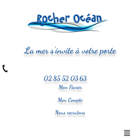
La mer s'invite à votre porte
02 85 52 03 63
Mon Panier
Mon Compte
Nous recrutons