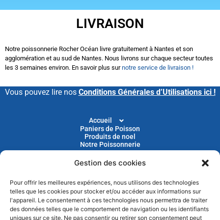
LIVRAISON
Notre poissonnerie Rocher Océan livre gratuitement à Nantes et son
agglomération et au sud de Nantes. Nous livrons sur chaque secteur toutes
les 3 semaines environ. En savoir plus sur
notre service de livraison !
Vous pouvez lire nos
Conditions Générales d’Utilisations ici !
Accueil
Paniers de Poisson
Produits de noel
Notre Poissonnerie
Gestion des cookies
Livraison
Nos Recettes
Blog
Pour offrir les meilleures expériences, nous utilisons des technologies
Devenir Client
telles que les cookies pour stocker et/ou accéder aux informations sur
Parrainage
l'appareil. Le consentement à ces technologies nous permettra de traiter
des données telles que le comportement de navigation ou les identifiants
uniques sur ce site. Ne pas consentir ou retirer son consentement peut