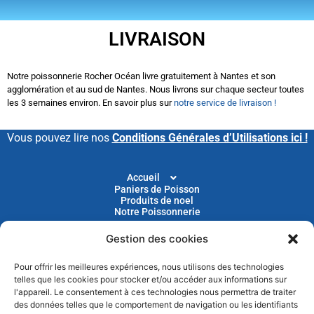
LIVRAISON
Notre poissonnerie Rocher Océan livre gratuitement à Nantes et son
agglomération et au sud de Nantes. Nous livrons sur chaque secteur toutes
les 3 semaines environ. En savoir plus sur
notre service de livraison !
Vous pouvez lire nos
Conditions Générales d’Utilisations ici !
Accueil
Paniers de Poisson
Produits de noel
Notre Poissonnerie
Gestion des cookies
Livraison
Nos Recettes
Blog
Pour offrir les meilleures expériences, nous utilisons des technologies
Devenir Client
telles que les cookies pour stocker et/ou accéder aux informations sur
Parrainage
l'appareil. Le consentement à ces technologies nous permettra de traiter
des données telles que le comportement de navigation ou les identifiants