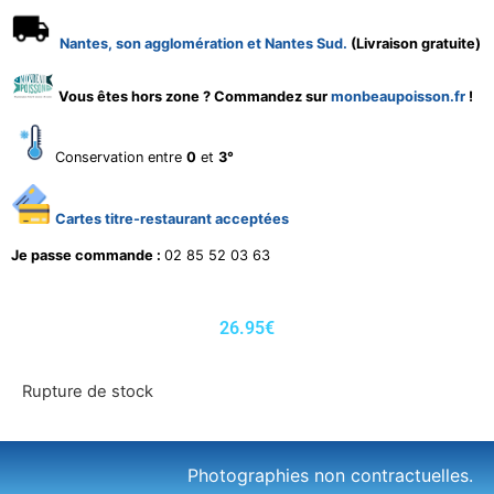
Nantes, son agglomération et Nantes Sud.
(Livraison gratuite)
Vous êtes hors zone ? Commandez sur
monbeaupoisson.fr
!
Conservation entre
0
et
3°
Cartes titre-restaurant acceptées
Je passe commande :
02 85 52 03 63
26.95
€
Rupture de stock
Photographies non contractuelles.