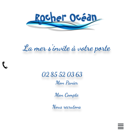
La mer s'invite à votre porte
02 85 52 03 63
Mon Panier
Mon Compte
Nous recrutons