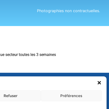
Photographies non contractuelles.
ue secteur toutes les 3 semaines
tre newsletter pour
 et nos promotions
Refuser
Préférences