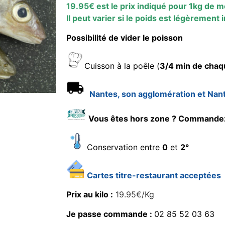
19.95€ est le prix indiqué pour 1kg de m
Il peut varier si le poids est légèrement 
Possibilité de vider le poisson
Cuisson à la poêle (
3/4 min de chaq
Nantes, son agglomération et Nan
Vous êtes hors zone ? Commande
Conservation entre
0
et
2°
Cartes titre-restaurant acceptées
Prix au kilo :
19.95€/Kg
Je passe commande :
02 85 52 03 63