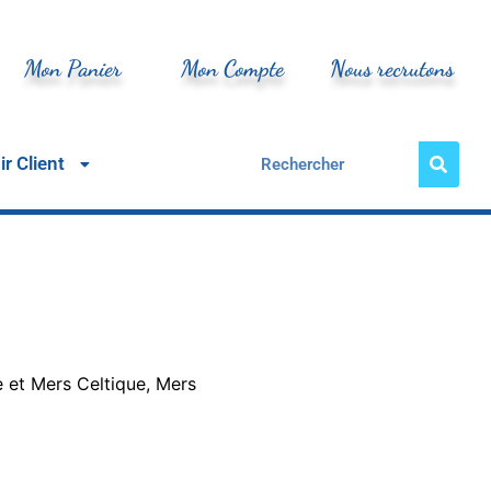
Mon Panier
Mon Compte
Nous recrutons
r Client
et Mers Celtique, Mers