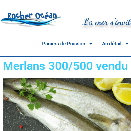
La mer s'invit
Paniers de Poisson
Au détail
Merlans 300/500 vendu 