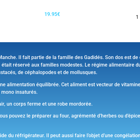
19.95
€
nche. Il fait partie de la famille des Gadidés. Son dos est de 
 était réservé aux familles modestes. Le régime alimentaire du 
rustacés, de céphalopodes et de mollusques.
ne alimentation équilibrée. Cet aliment est vecteur de vitamine
t mono insaturés.
air, un corps ferme et une robe mordorée.
 Vous pouvez le préparer au four, agrémenté d’herbes ou d’épice
de du réfrigérateur. Il peut aussi faire l’objet d’une congélati