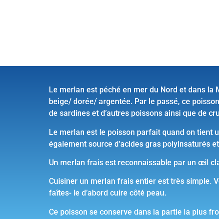
Le merlan est péché en mer du Nord et dans la Ma
beige/ dorée/ argentée. Par le passé, ce poisson
de sardines et d’autres poissons ainsi que de c
Le merlan est le poisson parfait quand on tient u
également source d’acides gras polyinsaturés e
Un merlan frais est reconnaissable par un œil cl
Cuisiner un merlan frais entier est très simple.
faîtes- le d’abord cuire côté peau.
Ce poisson se conserve dans la partie la plus froi