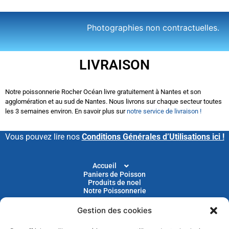
Photographies non contractuelles.
LIVRAISON
Notre poissonnerie Rocher Océan livre gratuitement à Nantes et son
agglomération et au sud de Nantes. Nous livrons sur chaque secteur toutes
les 3 semaines environ. En savoir plus sur
notre service de livraison !
Vous pouvez lire nos
Conditions Générales d’Utilisations ici !
Accueil
Paniers de Poisson
Produits de noel
Notre Poissonnerie
Gestion des cookies
Livraison
Nos Recettes