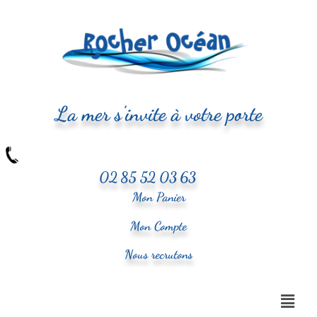
La mer s'invite à votre porte
02 85 52 03 63
Mon Panier
Mon Compte
Nous recrutons