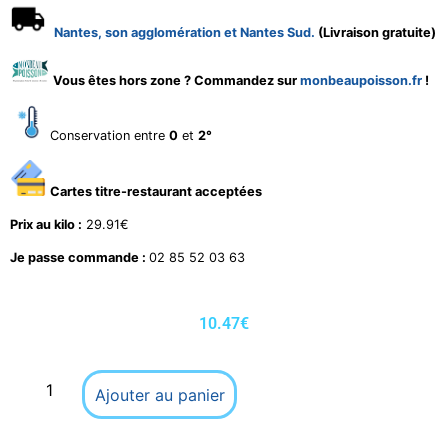
Nantes, son agglomération et Nantes Sud.
(Livraison gratuite)
Vous êtes hors zone ? Commandez sur
monbeaupoisson.fr
!
Conservation entre
0
et
2°
Cartes titre-restaurant acceptées
Prix au kilo :
29.91€
Je passe commande :
02 85 52 03 63
10.47
€
Ajouter au panier