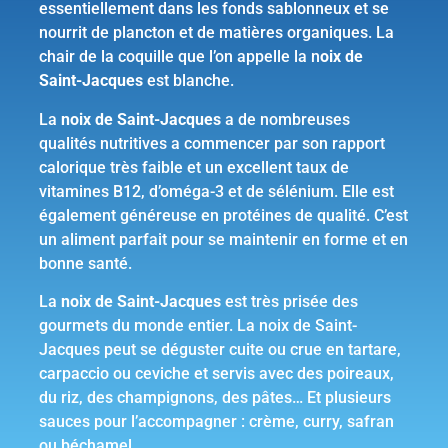
essentiellement dans les fonds sablonneux et se
nourrit de plancton et de matières organiques. La
chair de la coquille que l’on appelle la n
oix de
Saint-Jacques
est blanche.
La
noix de Saint-Jacques
a de nombreuses
qualités nutritives a commencer par son rapport
calorique très faible et un excellent taux de
vitamines B12, d’oméga-3 et de sélénium. Elle est
également généreuse en protéines de qualité. C’est
un aliment parfait pour se maintenir en forme et en
bonne santé.
La
noix de Saint-Jacques
est très prisée des
gourmets du monde entier. La noix de Saint-
Jacques peut se déguster cuite ou crue en tartare,
carpaccio ou ceviche et servis avec des poireaux,
du riz, des champignons, des pâtes… Et plusieurs
sauces pour l’accompagner : crème, curry, safran
ou béchamel.