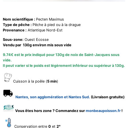
Nom scientifique :
Pecten Maximus
Type de pêche :
Pêche à pied ou à la drague
Provenance :
Atlantique Nord-Est
Sous-zone:
Ouest Ecosse
Vendu par 130g environ mis sous vide
9.74€ est le prix indiqué pour 130g de noix de Saint-Jacques sous
vide.
Il peut varier si le poids est légèrement inférieur ou supérieur à 130g.
Cuisson à la poêle (
5 min
)
Nantes, son agglomération et Nantes Sud.
(Livraison gratuite)
Vous êtes hors zone ? Commandez sur
monbeaupoisson.fr
!
Conservation entre
0
et
2°