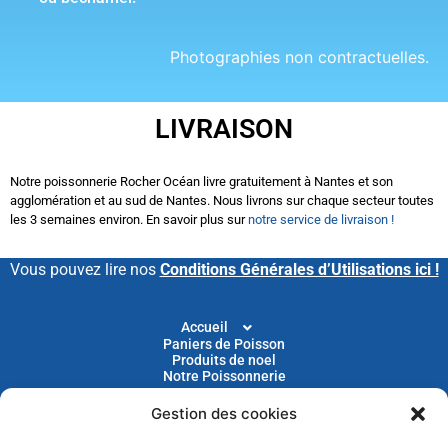
Photographies non contractuelles.
LIVRAISON
Notre poissonnerie Rocher Océan livre gratuitement à Nantes et son
agglomération et au sud de Nantes. Nous livrons sur chaque secteur toutes
les 3 semaines environ. En savoir plus sur
notre service de livraison !
Vous pouvez lire nos
Conditions Générales d’Utilisations ici !
Accueil
Paniers de Poisson
Produits de noel
Notre Poissonnerie
Gestion des cookies
Livraison
Nos Recettes