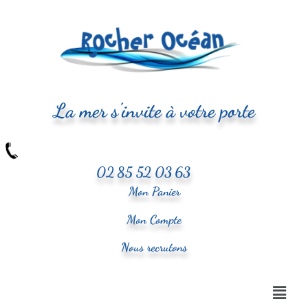
La mer s'invite à votre porte
02 85 52 03 63
Mon Panier
Mon Compte
Nous recrutons