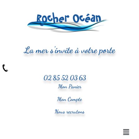
La mer s'invite à votre porte
02 85 52 03 63
Mon Panier
Mon Compte
Nous recrutons