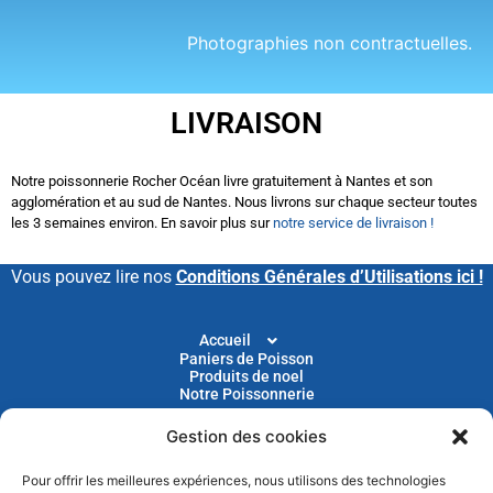
Photographies non contractuelles.
LIVRAISON
Notre poissonnerie Rocher Océan livre gratuitement à Nantes et son
agglomération et au sud de Nantes. Nous livrons sur chaque secteur toutes
les 3 semaines environ. En savoir plus sur
notre service de livraison !
Vous pouvez lire nos
Conditions Générales d’Utilisations ici !
Accueil
Paniers de Poisson
Produits de noel
Notre Poissonnerie
Gestion des cookies
Livraison
Nos Recettes
Blog
Pour offrir les meilleures expériences, nous utilisons des technologies