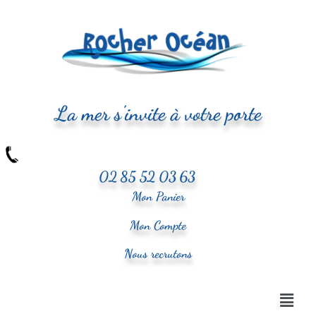
La mer s'invite à votre porte
02 85 52 03 63
Mon Panier
Mon Compte
Nous recrutons