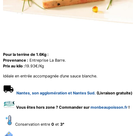
Pour la terrine de 1.6Kg :
Provenance :
Entreprise La Barre.
Prix au kilo :
19.93€/Kg
Idéale en entrée accompagnée d’une sauce blanche.
Nantes, son agglomération et Nantes Sud.
(Livraison gratuite)
Vous êtes hors zone ? Commander sur
monbeaupoisson.fr
!
Conservation entre
0
et
3°