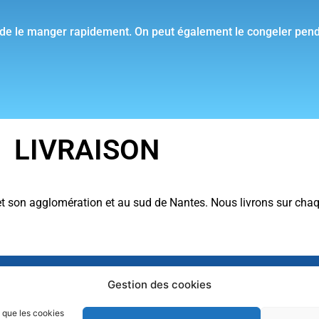
e de le manger rapidement. On peut également le congeler pen
LIVRAISON
et son agglomération et au sud de Nantes. Nous livrons sur chaq
Abonnez-vous à no
Gestion des cookies
recevoir nos actus
Livraison
chaque mois
s que les cookies