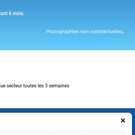
dant 6 mois.
Photographies non contractuelles.
ue secteur toutes les 3 semaines
tre newsletter pour
 et nos promotions