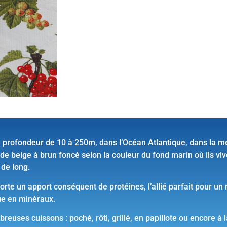
 profondeur de 10 à 250m, dans l’Océan Atlantique, dans la mer
de beige à brun foncé selon la couleur du fond marin où ils viv
de long.
orte un apport conséquent de protéines, l’allié parfait pour un 
ue en minéraux.
breuses cuissons : poché, rôti, grillé, en papillote ou encore à