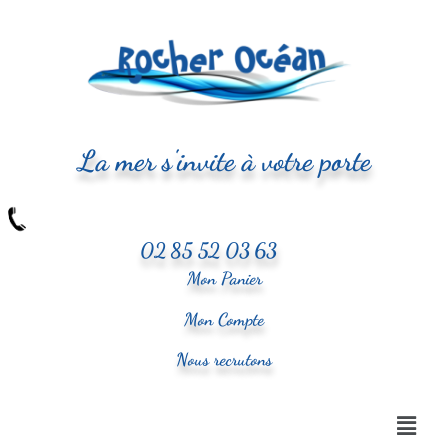
La mer s'invite à votre porte
02 85 52 03 63
Mon Panier
Mon Compte
Nous recrutons