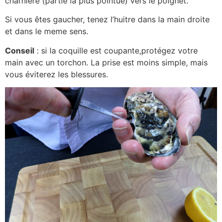
charnière (partie la plus pointue) vers le poignet.
Si vous êtes gaucher, tenez l’huitre dans la main droite
et dans le meme sens.
Conseil
: si la coquille est coupante,protégez votre
main avec un torchon. La prise est moins simple, mais
vous éviterez les blessures.