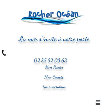
La mer s'invite à votre porte
02 85 52 03 63
Mon Panier
Mon Compte
Nous recrutons